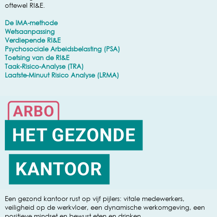
oftewel RI&E.
De IMA-methode
Wetsaanpassing
Verdiepende RI&E
Psychosociale Arbeidsbelasting (PSA)
Toetsing van de RI&E
Taak-Risico-Analyse (TRA)
Laatste-Minuut Risico Analyse (LRMA)
Een gezond kantoor rust op vijf pijlers: vitale medewerkers,
veiligheid op de werkvloer, een dynamische werkomgeving, een
positieve mindset en bewust eten en drinken.